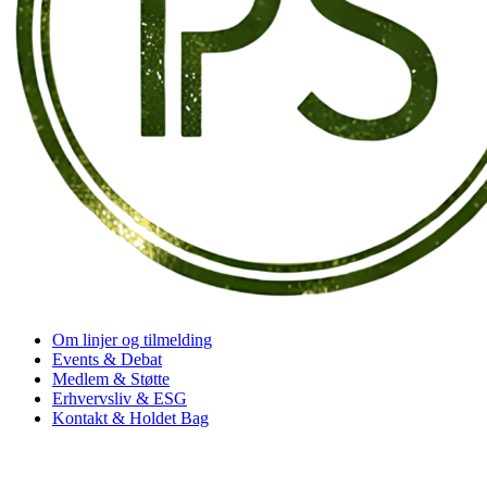
Om linjer og tilmelding
Events & Debat
Medlem & Støtte
Erhvervsliv & ESG
Kontakt & Holdet Bag